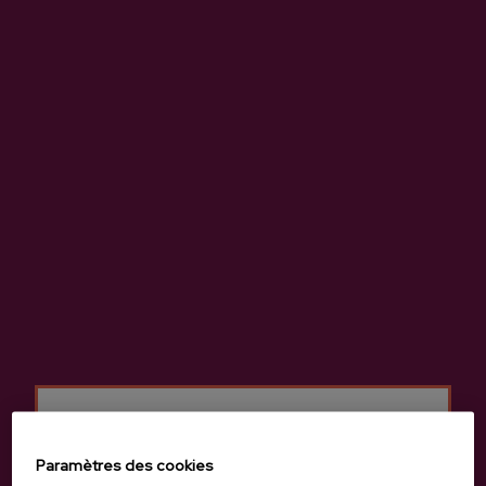
Précédent
Suivan
Produits de cidrerie Altuna
Paramètres des cookies