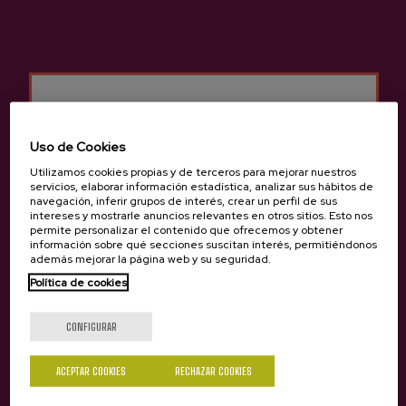
Sidrería Altuna
Otros productos que
pueden interesarte
Uso de Cookies
Utilizamos cookies propias y de terceros para mejorar nuestros
servicios, elaborar información estadística, analizar sus hábitos de
navegación, inferir grupos de interés, crear un perfil de sus
intereses y mostrarle anuncios relevantes en otros sitios. Esto nos
permite personalizar el contenido que ofrecemos y obtener
información sobre qué secciones suscitan interés, permitiéndonos
además mejorar la página web y su seguridad.
Política de cookies
¿Eres mayor de edad?
CONFIGURAR
Sí
No
ACEPTAR COOKIES
RECHAZAR COOKIES