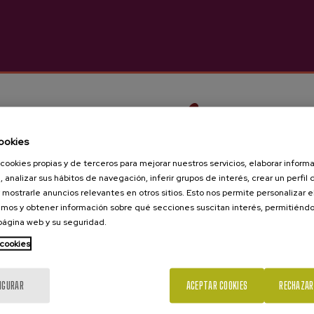
ookies
cookies propias y de terceros para mejorar nuestros servicios, elaborar inform
, analizar sus hábitos de navegación, inferir grupos de interés, crear un perfil 
 mostrarle anuncios relevantes en otros sitios. Esto nos permite personalizar 
mos y obtener información sobre qué secciones suscitan interés, permitién
 página web y su seguridad.
¿Eres mayor de edad?
 cookies
IGURAR
ACEPTAR COOKIES
RECHAZAR
Sí
No